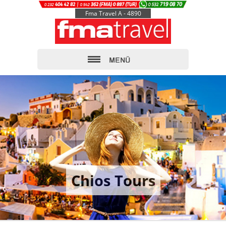
Fma Travel A - 4890
Chios Tours