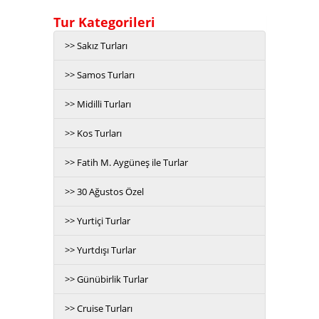
Tur Kategorileri
>> Sakız Turları
>> Samos Turları
>> Midilli Turları
>> Kos Turları
>> Fatih M. Aygüneş ile Turlar
>> 30 Ağustos Özel
>> Yurtiçi Turlar
>> Yurtdışı Turlar
>> Günübirlik Turlar
>> Cruise Turları