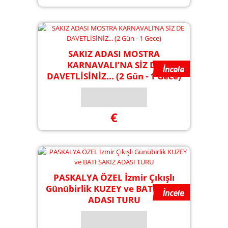
SAKIZ ADASI MOSTRA
KARNAVALI’NA SİZ DE
DAVETLİSİNİZ... (2 Gün - 1 Gece)
€
PASKALYA ÖZEL İzmir Çıkışlı
Günübirlik KUZEY ve BATI SAKIZ
ADASI TURU