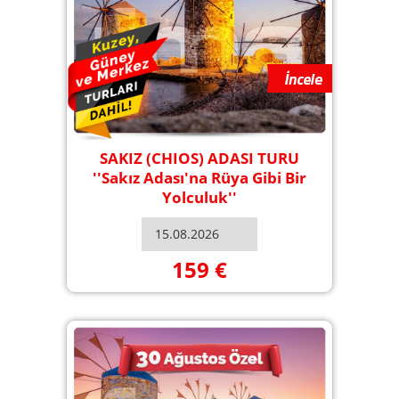
SAKIZ (CHIOS) ADASI TURU
''Sakız Adası'na Rüya Gibi Bir
Yolculuk''
159 €