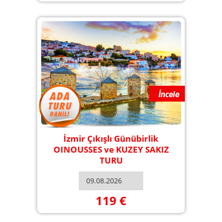
İzmir Çıkışlı Günübirlik
OINOUSSES ve KUZEY SAKIZ
TURU
119 €