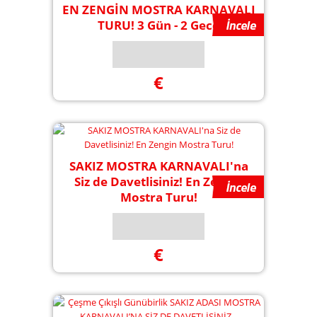
EN ZENGİN MOSTRA KARNAVALI
TURU! 3 Gün - 2 Gece
€
SAKIZ MOSTRA KARNAVALI'na
Siz de Davetlisiniz! En Zengin
Mostra Turu!
€