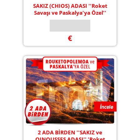
SAKIZ (CHIOS) ADASI ''Roket
Savaşı ve Paskalya'ya Özel''
€
2 ADA BİRDEN ''SAKIZ ve
OINOUSSES ADASI'' 'Roket