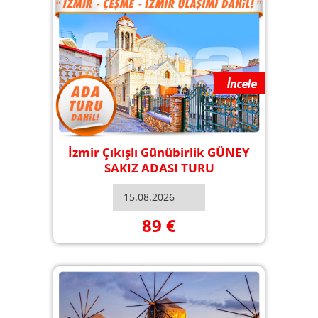
İzmir Çıkışlı Günübirlik GÜNEY
SAKIZ ADASI TURU
89 €