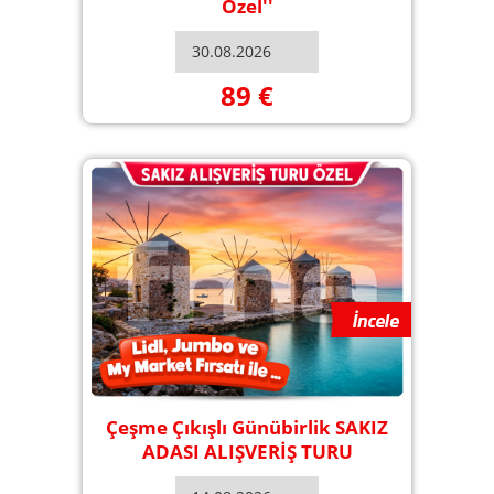
Özel''
89 €
Çeşme Çıkışlı Günübirlik SAKIZ
ADASI ALIŞVERİŞ TURU