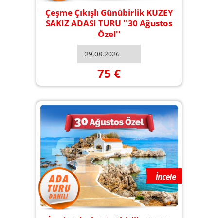
Çeşme Çıkışlı Günübirlik KUZEY
SAKIZ ADASI TURU ''30 Ağustos
Özel''
75 €