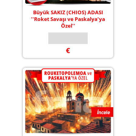
Büyük SAKIZ (CHIOS) ADASI
''Roket Savaşı ve Paskalya'ya
Özel''
€