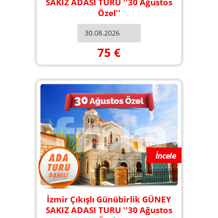
SAKIZ ADASI TURU ''30 Ağustos
Özel''
75 €
İzmir Çıkışlı Günübirlik GÜNEY
SAKIZ ADASI TURU ''30 Ağustos