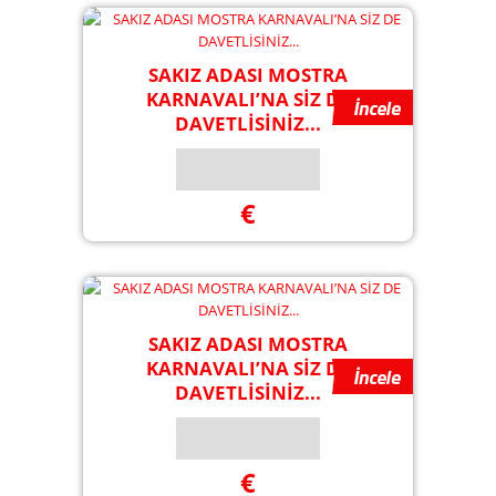
SAKIZ ADASI MOSTRA
KARNAVALI’NA SİZ DE
DAVETLİSİNİZ...
€
SAKIZ ADASI MOSTRA
KARNAVALI’NA SİZ DE
DAVETLİSİNİZ...
€