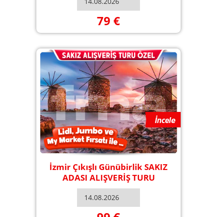
79 €
İzmir Çıkışlı Günübirlik SAKIZ
ADASI ALIŞVERİŞ TURU
99 €