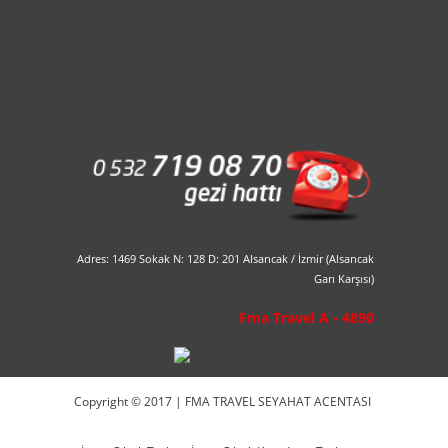
Adres: 1469 Sokak N: 128 D: 201 Alsancak / İzmir (Alsancak
Garı Karşısı)
Fma Travel A - 4890
Copyright © 2017 | FMA TRAVEL SEYAHAT ACENTASI