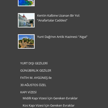
Kentin Kalbine Uzanan Bir Yol:
“Anafartalar Caddesi”
Yunt Dağı’nın Antik Hazinesi: “Aigai”
YURT DIŞI GEZİLERİ
GÜNÜBİRLİK GEZİLER
FATİH M. AYGÜNEŞ ile
30 AĞUSTOS ÖZEL
KAPI VİZESİ
Midilli Kapı Vizesi İçin Gereken Evraklar
Kos Kapı Vizesi İçin Gereken Evraklar