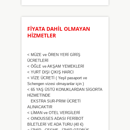
FİYATA DAHİL OLMAYAN
HİZMETLER
< MÜZE ve ÖREN YERİ GİRİŞ
ÜCRETLERİ
< ÖĞLE ve AKŞAM YEMEKLERİ
< YURT DIŞI ÇIKIŞ HARCI
< VİZE ÜCRETİ ( Yeşil pasaport ve
Schengen vizesi olmayanlar için )
< 65 YAŞ ÜSTÜ KONUKLARDAN SİGORTA
HİZMETİNDE
EKSTRA SUR-PRIM ÜCRETİ
ALINACAKTIR
< LİMAN ve OTEL VERGİLERİ
< OINOUSSES ADASI FERİBOT
BİLETLERİ VE ADA TURU (40 €)