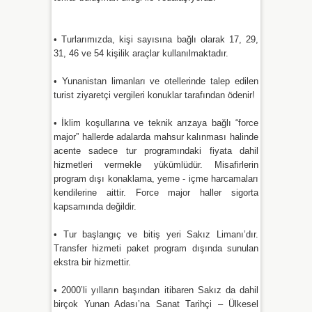
• Turlarımızda, kişi sayısına bağlı olarak 17, 29,
31, 46 ve 54 kişilik araçlar kullanılmaktadır.
• Yunanistan limanları ve otellerinde talep edilen
turist ziyaretçi vergileri konuklar tarafından ödenir!
• İklim koşullarına ve teknik arızaya bağlı “force
major” hallerde adalarda mahsur kalınması halinde
acente sadece tur programındaki fiyata dahil
hizmetleri vermekle yükümlüdür. Misafirlerin
program dışı konaklama, yeme - içme harcamaları
kendilerine aittir. Force major haller sigorta
kapsamında değildir.
• Tur başlangıç ve bitiş yeri Sakız Limanı’dır.
Transfer hizmeti paket program dışında sunulan
ekstra bir hizmettir.
• 2000’li yılların başından itibaren Sakız da dahil
birçok Yunan Adası’na Sanat Tarihçi – Ülkesel