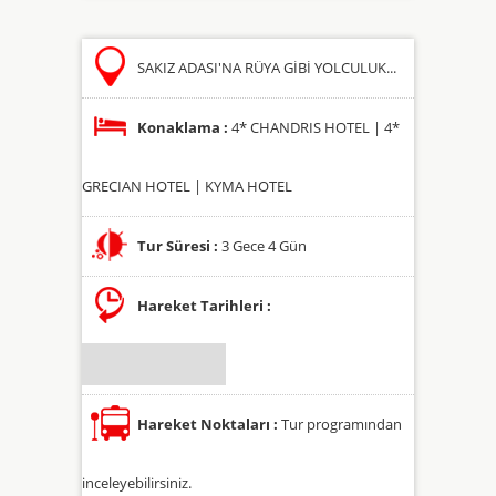
SAKIZ ADASI'NA RÜYA GİBİ YOLCULUK...
Konaklama :
4* CHANDRIS HOTEL | 4*
GRECIAN HOTEL | KYMA HOTEL
Tur Süresi :
3 Gece 4 Gün
Hareket Tarihleri :
Hareket Noktaları :
Tur programından
inceleyebilirsiniz.