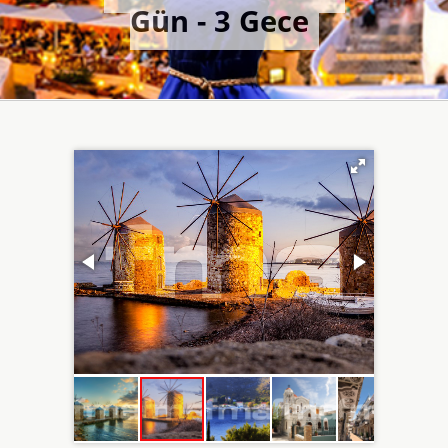
Gün - 3 Gece