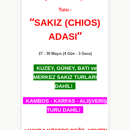
Turu -
“
SAKIZ (CHIOS)
”
ADASI
27 - 30 Mayıs
(4 Gün - 3 Gece)
KUZEY, GÜNEY, BATI ve
MERKEZ SAKIZ TURLARI
DAHİL!
KAMBOS - KARFAS - ALIŞVERİŞ
TURU DAHİL!