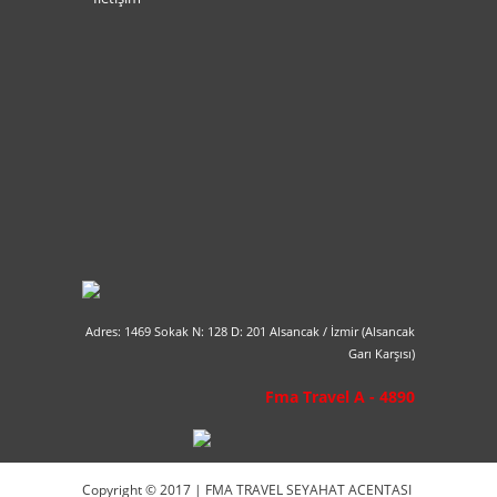
Adres: 1469 Sokak N: 128 D: 201 Alsancak / İzmir (Alsancak
Garı Karşısı)
Fma Travel A - 4890
Copyright © 2017 | FMA TRAVEL SEYAHAT ACENTASI