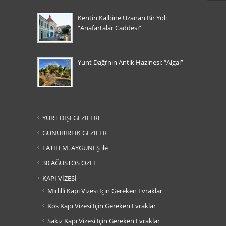
Kentin Kalbine Uzanan Bir Yol:
“Anafartalar Caddesi”
Yunt Dağı’nın Antik Hazinesi: “Aigai”
YURT DIŞI GEZİLERİ
GÜNÜBİRLİK GEZİLER
FATİH M. AYGÜNEŞ ile
30 AĞUSTOS ÖZEL
KAPI VİZESİ
Midilli Kapı Vizesi İçin Gereken Evraklar
Kos Kapı Vizesi İçin Gereken Evraklar
Sakız Kapı Vizesi İçin Gereken Evraklar