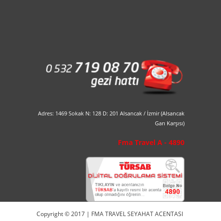
Adres: 1469 Sokak N: 128 D: 201 Alsancak / İzmir (Alsancak
Garı Karşısı)
Fma Travel A - 4890
Copyright © 2017 | FMA TRAVEL SEYAHAT ACENTASI