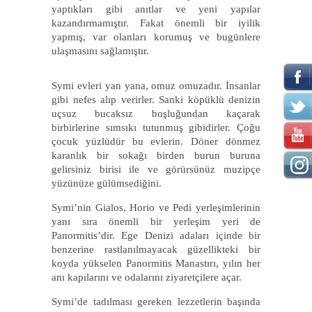
yaptıkları gibi anıtlar ve yeni yapılar
kazandırmamıştır. Fakat önemli bir iyilik
yapmış, var olanları korumuş ve bugünlere
ulaşmasını sağlamıştır.
Symi evleri yan yana, omuz omuzadır. İnsanlar
gibi nefes alıp verirler. Sanki köpüklü denizin
uçsuz bucaksız boşluğundan kaçarak
birbirlerine sımsıkı tutunmuş gibidirler. Çoğu
çocuk yüzlüdür bu evlerin. Döner dönmez
karanlık bir sokağı birden burun buruna
gelirsiniz birisi ile ve görürsünüz muzipçe
yüzünüze gülümsediğini.
Symi’nin Gialos, Horio ve Pedi yerleşimlerinin
yanı sıra önemli bir yerleşim yeri de
Panormitis’dir. Ege Denizi adaları içinde bir
benzerine rastlanılmayacak güzellikteki bir
koyda yükselen Panormitis Manastırı, yılın her
anı kapılarını ve odalarını ziyaretçilere açar.
Symi’de tadılması gereken lezzetlerin başında