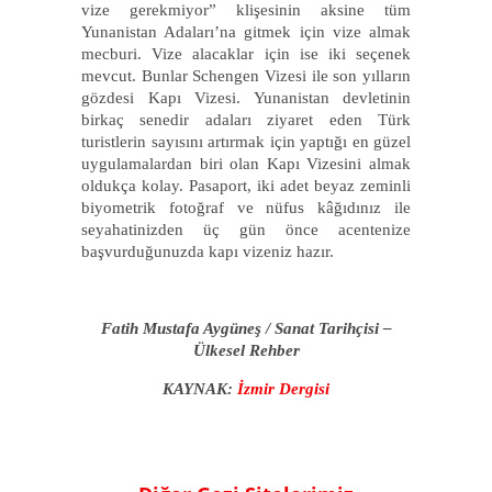
vize gerekmiyor” klişesinin aksine tüm
Yunanistan Adaları’na gitmek için vize almak
mecburi. Vize alacaklar için ise iki seçenek
mevcut. Bunlar Schengen Vizesi ile son yılların
gözdesi Kapı Vizesi. Yunanistan devletinin
birkaç senedir adaları ziyaret eden Türk
turistlerin sayısını artırmak için yaptığı en güzel
uygulamalardan biri olan Kapı Vizesini almak
oldukça kolay. Pasaport, iki adet beyaz zeminli
biyometrik fotoğraf ve nüfus kâğıdınız ile
seyahatinizden üç gün önce acentenize
başvurduğunuzda kapı vizeniz hazır.
Fatih Mustafa Aygüneş / Sanat Tarihçisi –
Ülkesel Rehber
KAYNAK:
İzmir Dergisi