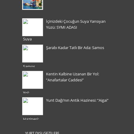
İçinizdeki Çocuğun Suya Yansıyan
Yüzü: SYMI ADASI
Şarabı Kadar Tatlı Bir Ada: Samos
Kentin Kalbine Uzanan Bir Yol:
“Anafartalar Caddesi”
Yunt Dağı’nın Antik Hazinesi: “Aigai”
YURT DIŞI GEZİLERİ