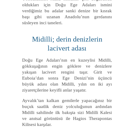
oldukları için Doğu Ege Adaları ismini
verdiğimiz bu adalar sanki denize bir kısrak
başı gibi uzanan Anadolu’nun gerdanını
süsleyen inci taneleri.
Midilli; derin denizlerin
lacivert adası
Doğu Ege Adaları’nın en kuzeylisi Midilli,
gökkuşağının engin göklere ve denizlere
yakışan lacivert rengini taşır. Girit ve
Euboia’dan sonra Ege Denizi’nin üçüncü
büyük adası olan Midilli, yılın on iki ayı
ziyaretçilerine keyifli anlar yaşatır.
Ayvalık’tan kalkan gemilerle yapacağınız bir
buçuk saatlik deniz yolculuğunun ardından
Midilli sahilinde ilk bakışta sizi Midilli Kalesi
ve anıtsal görüntüsü ile Hagios Therapontas
Kilisesi karşılar.