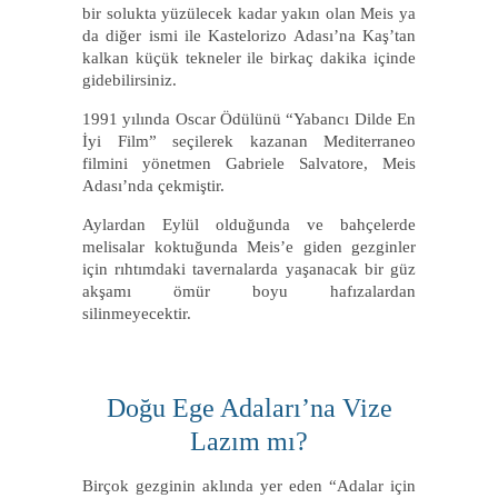
bir solukta yüzülecek kadar yakın olan Meis ya
da diğer ismi ile Kastelorizo Adası’na Kaş’tan
kalkan küçük tekneler ile birkaç dakika içinde
gidebilirsiniz.
1991 yılında Oscar Ödülünü “Yabancı Dilde En
İyi Film” seçilerek kazanan Mediterraneo
filmini yönetmen Gabriele Salvatore, Meis
Adası’nda çekmiştir.
Aylardan Eylül olduğunda ve bahçelerde
melisalar koktuğunda Meis’e giden gezginler
için rıhtımdaki tavernalarda yaşanacak bir güz
akşamı ömür boyu hafızalardan
silinmeyecektir.
Doğu Ege Adaları’na Vize
Lazım mı?
Birçok gezginin aklında yer eden “Adalar için