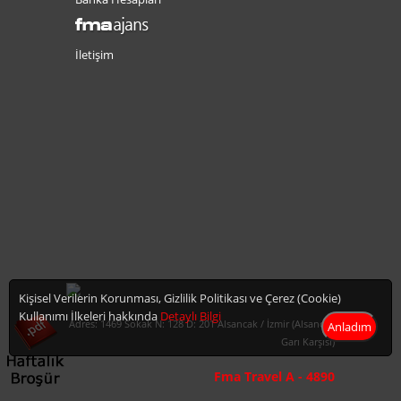
İletişim
Kişisel Verilerin Korunması, Gizlilik Politikası ve Çerez (Cookie)
Kullanımı İlkeleri hakkında
Detaylı Bilgi
Adres: 1469 Sokak N: 128 D: 201 Alsancak / İzmir (Alsancak
Anladım
Garı Karşısı)
Fma Travel A - 4890