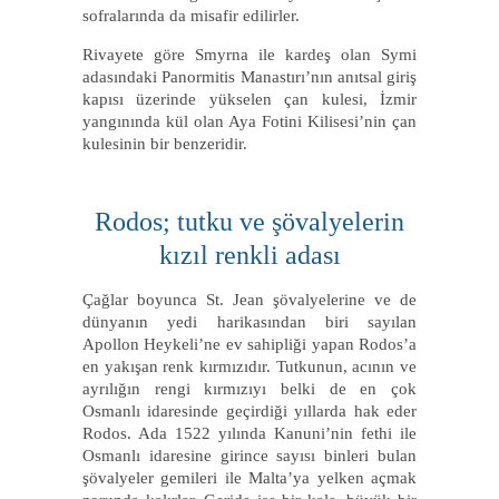
sofralarında da misafir edilirler.
Rivayete göre Smyrna ile kardeş olan Symi
adasındaki Panormitis Manastırı’nın anıtsal giriş
kapısı üzerinde yükselen çan kulesi, İzmir
yangınında kül olan Aya Fotini Kilisesi’nin çan
kulesinin bir benzeridir.
Rodos; tutku ve şövalyelerin
kızıl renkli adası
Çağlar boyunca St. Jean şövalyelerine ve de
dünyanın yedi harikasından biri sayılan
Apollon Heykeli’ne ev sahipliği yapan Rodos’a
en yakışan renk kırmızıdır. Tutkunun, acının ve
ayrılığın rengi kırmızıyı belki de en çok
Osmanlı idaresinde geçirdiği yıllarda hak eder
Rodos. Ada 1522 yılında Kanuni’nin fethi ile
Osmanlı idaresine girince sayısı binleri bulan
şövalyeler gemileri ile Malta’ya yelken açmak