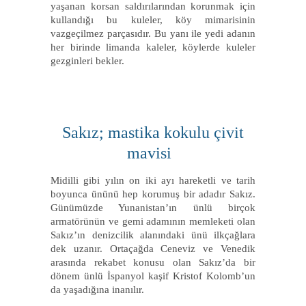
yaşanan korsan saldırılarından korunmak için
kullandığı bu kuleler, köy mimarisinin
vazgeçilmez parçasıdır. Bu yanı ile yedi adanın
her birinde limanda kaleler, köylerde kuleler
gezginleri bekler.
Sakız; mastika kokulu çivit
mavisi
Midilli gibi yılın on iki ayı hareketli ve tarih
boyunca ününü hep korumuş bir adadır Sakız.
Günümüzde Yunanistan’ın ünlü birçok
armatörünün ve gemi adamının memleketi olan
Sakız’ın denizcilik alanındaki ünü ilkçağlara
dek uzanır. Ortaçağda Ceneviz ve Venedik
arasında rekabet konusu olan Sakız’da bir
dönem ünlü İspanyol kaşif Kristof Kolomb’un
da yaşadığına inanılır.