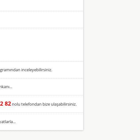
gramından inceleyebilirsiniz.
kanı...
2 82
nolu telefondan bize ulaşabilirsiniz.
tlarla...