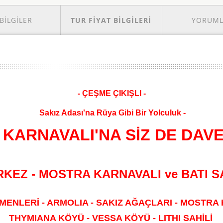
BILGILER
TUR FIYAT BILGILERI
YORUM
- ÇEŞME ÇIKIŞLI -
Sakız Adası'na Rüya Gibi Bir Yolculuk -
KARNAVALI'NA SİZ DE DAVE
RKEZ - MOSTRA KARNAVALI ve BATI S
MENLERİ - ARMOLIA - SAKIZ AĞAÇLARI - MOSTRA
THYMIANA KÖYÜ - VESSA KÖYÜ - LITHI SAHİLİ