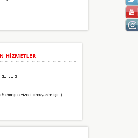
N HİZMETLER
CRETLERİ
 Schengen vizesi olmayanlar için )