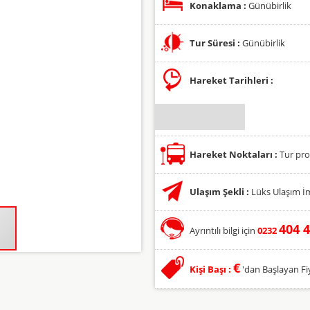
Konaklama :
Günübirlik
Tur Süresi :
Günübirlik
Hareket Tarihleri :
Hareket Noktaları :
Tur pro
Ulaşım Şekli :
Lüks Ulaşım İm
404 4
Ayrıntılı bilgi için
0232
€
Kişi Başı :
'dan Başlayan Fiya