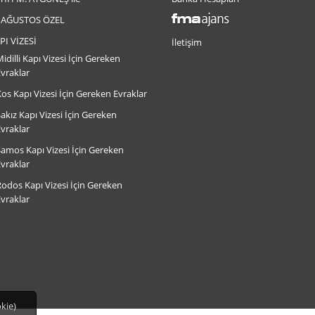
 AĞUSTOS ÖZEL
PI VİZESİ
İletişim
idilli Kapı Vizesi İçin Gereken
Evraklar
os Kapı Vizesi İçin Gereken Evraklar
akız Kapı Vizesi İçin Gereken
Evraklar
Samos Kapı Vizesi İçin Gereken
Evraklar
Rodos Kapı Vizesi İçin Gereken
Evraklar
okie)