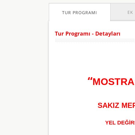
EK 
TUR PROGRAMI
Tur Programı - Detayları
“
MOSTRA 
SAKIZ ME
YEL DEĞİR