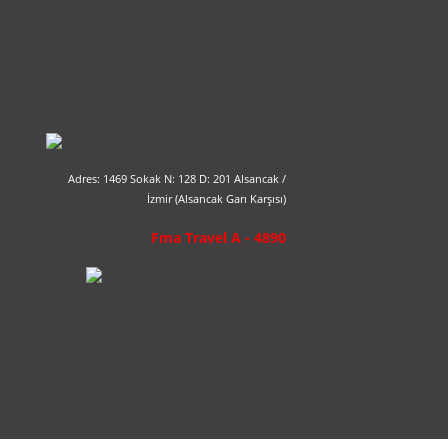
Adres: 1469 Sokak N: 128 D: 201 Alsancak /
İzmir (Alsancak Garı Karşısı)
Fma Travel A - 4890