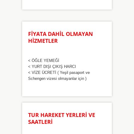
FİYATA DAHİL OLMAYAN
HİZMETLER
< ÖĞLE YEMEĞİ
< YURT DIŞI ÇIKIŞ HARCI
< VİZE ÜCRETİ ( Yeşil pasaport ve
Schengen vizesi olmayanlar için )
TUR HAREKET YERLERİ VE
SAATLERİ