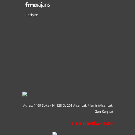
İletişim
Adres: 1469 Sokak N: 128 D: 201 Alsancak / İzmir (Alsancak
Garı Karşısı)
Fma Travel A - 4890