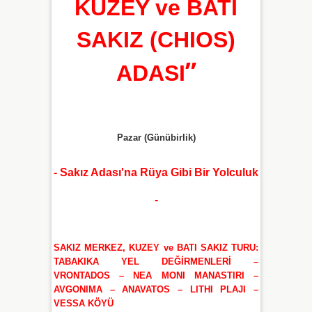
KUZEY ve BATI
SAKIZ (CHIOS)
”
ADASI
Pazar (Günübirlik)
- Sakız Adası'na Rüya Gibi Bir Yolculuk
-
SAKIZ MERKEZ, KUZEY ve BATI SAKIZ TURU:
TABAKIKA YEL DEĞİRMENLERİ –
VRONTADOS – NEA MONI MANASTIRI –
AVGONIMA – ANAVATOS – LITHI PLAJI –
VESSA KÖYÜ