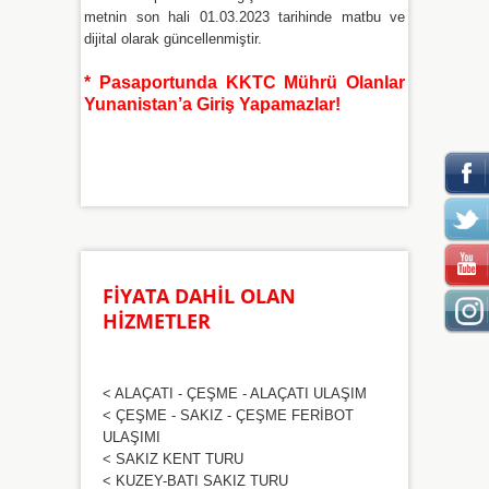
metnin son hali 01.03.2023 tarihinde matbu ve
dijital olarak güncellenmiştir.
* Pasaportunda KKTC Mührü Olanlar
Yunanistan’a Giriş Yapamazlar!
FİYATA DAHİL OLAN
HİZMETLER
< ALAÇATI - ÇEŞME - ALAÇATI ULAŞIM
< ÇEŞME - SAKIZ - ÇEŞME FERİBOT
ULAŞIMI
< SAKIZ KENT TURU
< KUZEY-BATI SAKIZ TURU