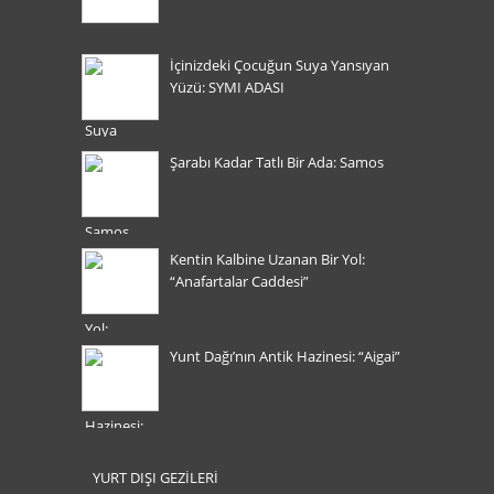
İçinizdeki Çocuğun Suya Yansıyan
Yüzü: SYMI ADASI
Şarabı Kadar Tatlı Bir Ada: Samos
Kentin Kalbine Uzanan Bir Yol:
“Anafartalar Caddesi”
Yunt Dağı’nın Antik Hazinesi: “Aigai”
YURT DIŞI GEZİLERİ