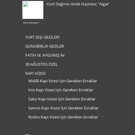
Yunt Dağı’nın Antik Hazinesi: “Aigai”
YURT DIŞI GEZİLERİ
GÜNÜBİRLİK GEZİLER
FATİH M. AYGÜNEŞ ile
30 AĞUSTOS ÖZEL
KAPI VİZESİ
Midilli Kapı Vizesi İçin Gereken Evraklar
Kos Kapı Vizesi İçin Gereken Evraklar
Sakız Kapı Vizesi İçin Gereken Evraklar
Samos Kapı Vizesi İçin Gereken Evraklar
Rodos Kapı Vizesi İçin Gereken Evraklar