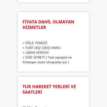
FİYATA DAHİL OLMAYAN
HİZMETLER
< ÖĞLE YEMEĞİ
< YURT DIŞI ÇIKIŞ HARCI
< LİMAN VERGİSİ
< VİZE ÜCRETİ ( Yeşil pasaport ve
Schengen vizesi olmayanlar için )
TUR HAREKET YERLERİ VE
SAATLERİ