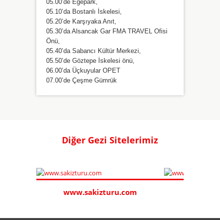
05.00’de Egepark,
05.10’da Bostanlı İskelesi,
05.20’de Karşıyaka Anıt,
05.30’da Alsancak Gar FMA TRAVEL Ofisi
Önü,
05.40’da Sabancı Kültür Merkezi,
05.50’de Göztepe İskelesi önü,
06.00’da Üçkuyular OPET
07.00’de Çeşme Gümrük
Diğer Gezi Sitelerimiz
com
www.sakizturu.com
www.k