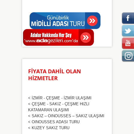
FİYATA DAHİL OLAN
HİZMETLER
< İZMİR - ÇEŞME - İZMİR ULAŞIMI
< ÇEŞME - SAKIZ - ÇEŞME HIZLI
KATAMARAN ULAŞIMI
< SAKIZ – OINOUSSES – SAKIZ ULAŞIMI
< OINOUSSES ADASI TURU
< KUZEY SAKIZ TURU