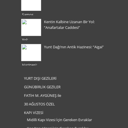
Kentin Kalbine Uzanan Bir Yol:
“Anafartalar Caddesi”
Yunt Dağı’nın Antik Hazinesi: “Aigai”
YURT DIŞI GEZİLERİ
GÜNÜBİRLİK GEZİLER
FATİH M. AYGÜNEŞ ile
30 AĞUSTOS ÖZEL
KAPI VİZESİ
Midilli Kapı Vizesi İçin Gereken Evraklar