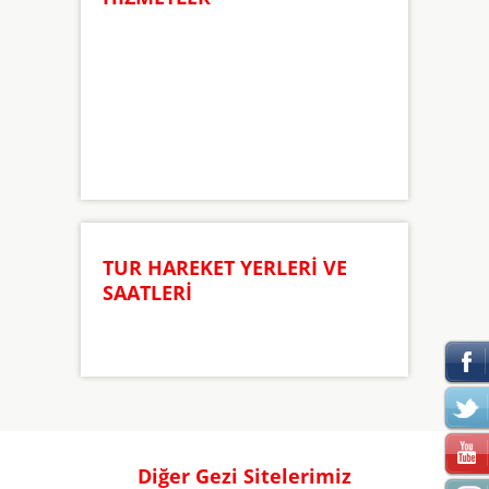
TUR HAREKET YERLERİ VE
SAATLERİ
Diğer Gezi Sitelerimiz