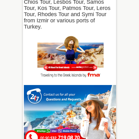
Chios Tour, Lesbos Tour, Samos
Tour, Kos Tour, Patmos Tour, Leros
Tour, Rhodes Tour and Symi Tour
from Izmir or various ports of
Turkey.