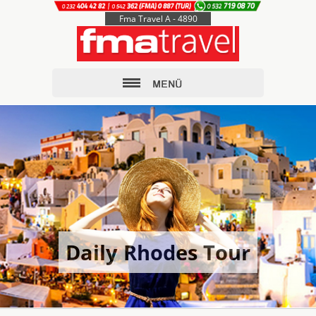
Fma Travel A - 4890
Daily Rhodes Tour