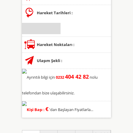
Hareket Tarihleri :
Hareket Noktaları :
Ulaşım Şekli :
404 42 82
Ayrıntılı bilgi için
0232
nolu
telefondan bize ulaşabilirsiniz.
€
Kişi Başı :
'dan Başlayan Fiyatlarla...