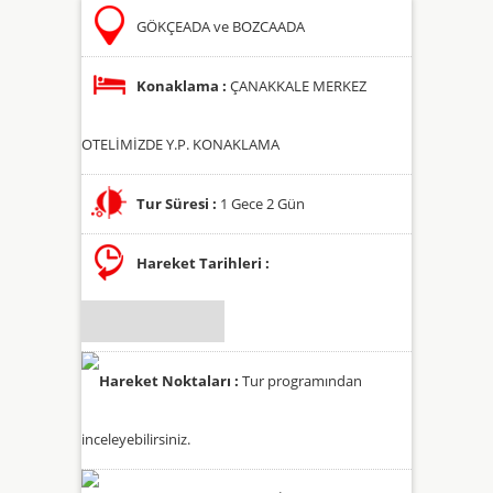
GÖKÇEADA ve BOZCAADA
Konaklama :
ÇANAKKALE MERKEZ
OTELİMİZDE Y.P. KONAKLAMA
Tur Süresi :
1 Gece 2 Gün
Hareket Tarihleri :
Hareket Noktaları :
Tur programından
inceleyebilirsiniz.