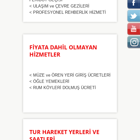
< ULAŞIM ve ÇEVRE GEZİLERİ
< PROFESYONEL REHBERLİK HİZMETİ
FİYATA DAHİL OLMAYAN
HİZMETLER
< MÜZE ve ÖREN YERİ GİRİŞ ÜCRETLERİ
< ÖĞLE YEMEKLERİ
< RUM KÖYLERİ DOLMUŞ ÜCRETİ
TUR HAREKET YERLERİ VE
SAATLERİ