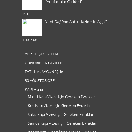
“Anafartalar Caddesi”
Yunt Dağı’nın Antik Hazinesi: “Aigai”
YURT DIŞI GEZİLERİ
GÜNÜBİRLİK GEZİLER
FATİH M. AYGÜNEŞ ile
30 AĞUSTOS ÖZEL
KAPI VİZESİ
Midilli Kapı Vizesi İçin Gereken Evraklar
Kos Kapı Vizesi İçin Gereken Evraklar
Sakız Kapı Vizesi İçin Gereken Evraklar
Samos Kapı Vizesi İçin Gereken Evraklar
Rodos Kapı Vizesi İçin Gereken Evraklar