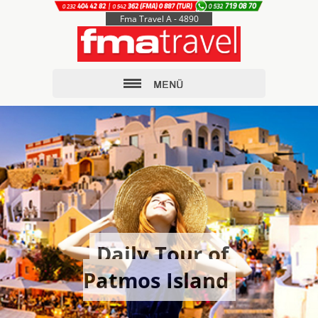
Fma Travel A - 4890
Daily Tour of
Patmos Island