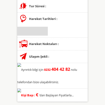
Tur Süresi :
Hareket Tarihleri :
Hareket Noktaları :
Ulaşım Şekli :
404 42 82
Ayrıntılı bilgi için
0232
nolu
telefondan bize ulaşabilirsiniz.
€
Kişi Başı :
'dan Başlayan Fiyatlarla...