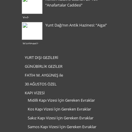
“Anafartalar Caddesi”
Yunt Dağı’nın Antik Hazinesi: “Aigai”
YURT DIŞI GEZİLERİ
GÜNÜBİRLİK GEZİLER
FATİH M. AYGÜNEŞ ile
30 AĞUSTOS ÖZEL
KAPI VİZESİ
Midilli Kapı Vizesi İçin Gereken Evraklar
Kos Kapı Vizesi İçin Gereken Evraklar
Sakız Kapı Vizesi İçin Gereken Evraklar
Samos Kapı Vizesi İçin Gereken Evraklar