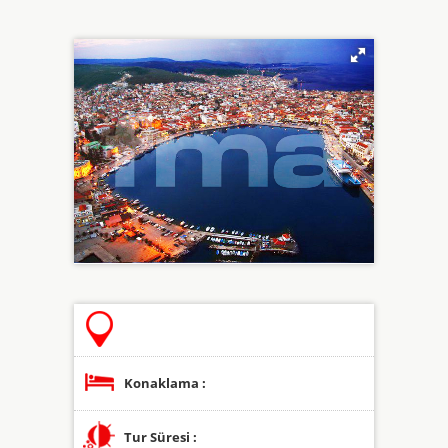
Konaklama :
Tur Süresi :