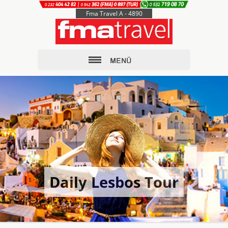
Fma Travel A - 4890
Daily Lesbos Tour