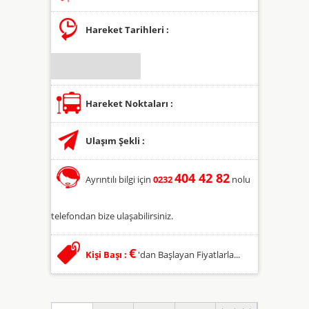
Hareket Tarihleri :
Hareket Noktaları :
Ulaşım Şekli :
404 42 82
Ayrıntılı bilgi için
0232
nolu
telefondan bize ulaşabilirsiniz.
€
Kişi Başı :
'dan Başlayan Fiyatlarla...