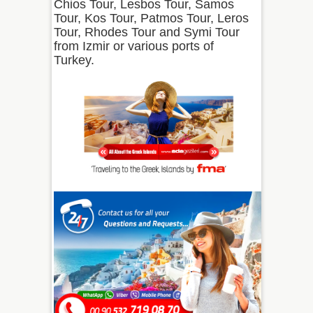
Chios Tour, Lesbos Tour, Samos
Tour, Kos Tour, Patmos Tour, Leros
Tour, Rhodes Tour and Symi Tour
from Izmir or various ports of
Turkey.