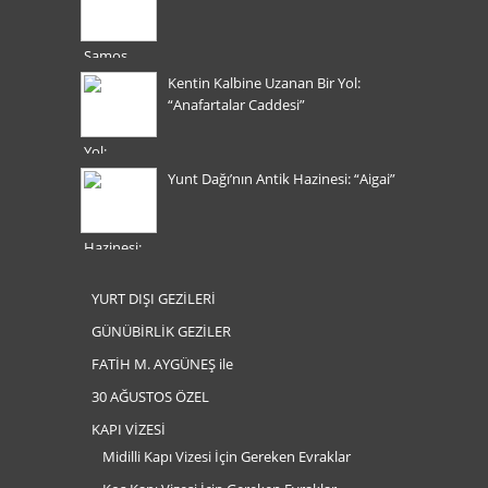
Kentin Kalbine Uzanan Bir Yol:
“Anafartalar Caddesi”
Yunt Dağı’nın Antik Hazinesi: “Aigai”
YURT DIŞI GEZİLERİ
GÜNÜBİRLİK GEZİLER
FATİH M. AYGÜNEŞ ile
30 AĞUSTOS ÖZEL
KAPI VİZESİ
Midilli Kapı Vizesi İçin Gereken Evraklar