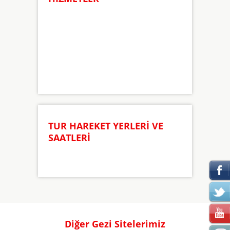
TUR HAREKET YERLERİ VE
SAATLERİ
Diğer Gezi Sitelerimiz