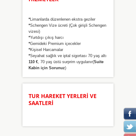
*
Limanlarda düzenlenen ekstra geziler
*
Schengen Vize ücreti (Çok girişli Schengen
vizesi)
*
Yurtdışı çıkış harcı
*
Gemideki Premium içecekler
*
Kişisel Harcamalar
*
Seyahat sağlık ve iptal sigortası 70 yaş altı
110 €
, 70 yaş üstü surprim uygulanır(
Suite
Kabin için Sorunuz
)
TUR HAREKET YERLERİ VE
SAATLERİ