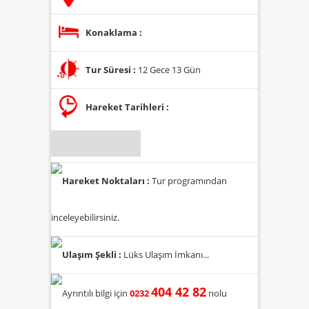
Konaklama :
Tur Süresi :
12 Gece 13 Gün
Hareket Tarihleri :
Hareket Noktaları :
Tur programından
inceleyebilirsiniz.
Ulaşım Şekli :
Lüks Ulaşım İmkanı...
404 42 82
Ayrıntılı bilgi için
0232
nolu