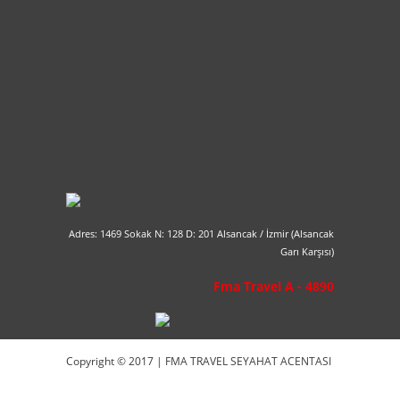
Adres: 1469 Sokak N: 128 D: 201 Alsancak / İzmir (Alsancak
Garı Karşısı)
Fma Travel A - 4890
Copyright © 2017 | FMA TRAVEL SEYAHAT ACENTASI