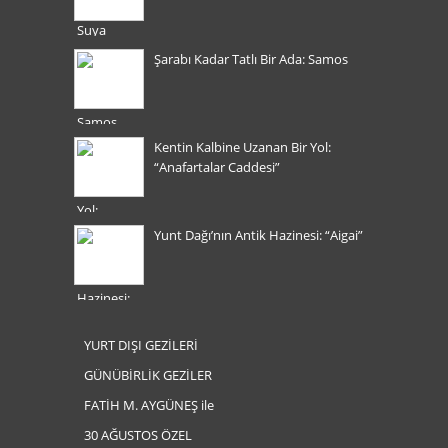
Şarabı Kadar Tatlı Bir Ada: Samos
Kentin Kalbine Uzanan Bir Yol:
“Anafartalar Caddesi”
Yunt Dağı’nın Antik Hazinesi: “Aigai”
YURT DIŞI GEZİLERİ
GÜNÜBİRLİK GEZİLER
FATİH M. AYGÜNEŞ ile
30 AĞUSTOS ÖZEL